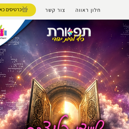
נגישות
כרטיסים כאן
חלון ראווה
צור קשר