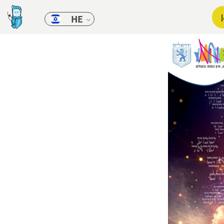
HE
הפרופיל שלי
התנתק