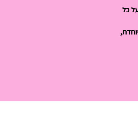
ל כל
וחדת,