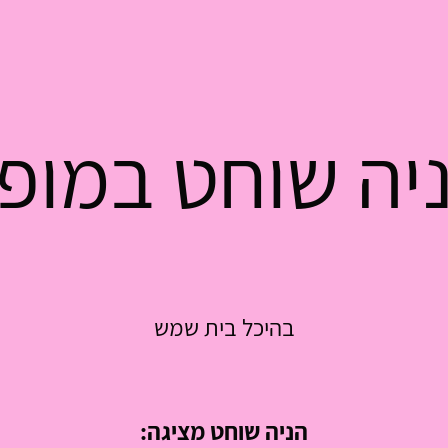
יה שוחט במופ
בהיכל בית שמש
הניה שוחט מציגה: