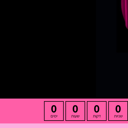
0
0
0
0
שניות
דקות
שעות
ימים