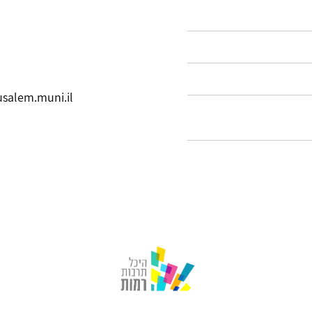
salem.muni.il