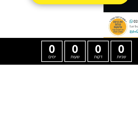
0
0
0
0
שניות
דקות
שעות
ימים