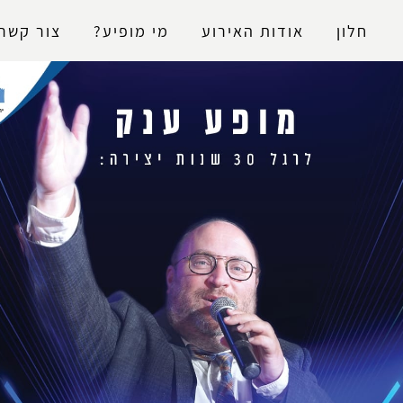
נגישות
חלון
אודות האירוע
מי מופיע?
צור קשר