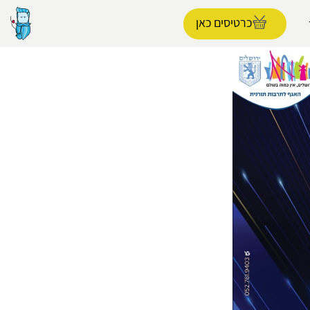
כרטיסים כאן
הפרופיל שלי
התנתק