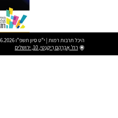
היכל תרבות רמות
|
י"ט סיון תשפ"ו
04.06.2026 | פתיחת שערים 21:00
רח' אַבְרָהָם רֵיקָנָטי, 10, ירושלים