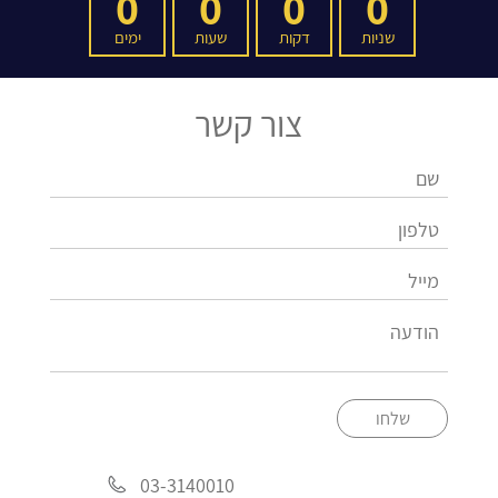
0
0
0
0
שניות
דקות
שעות
ימים
צור קשר
שלחו
03-3140010