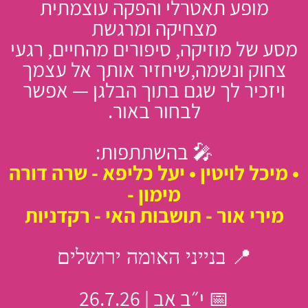
מופע תאטרלי והפקה עוצמתית
מצחיקה ומרגשת
מסע של מוזיקה, סיפורים מהחיים, רגעי
צחוק ונשמה,שיחזיר אותך אל עצמך
ויזכיר לך שגם בתוך הבלגן — אפשר
לבחור באור.
🎤 בהשתתפות:
• מיכל לויטין • יעל כליפא - שרה דורה
מימון -
מירי אור - תושבות האי - רקדניות
📍 בנייני האומה ירושלים
📅 י״ב אב | 26.7.26