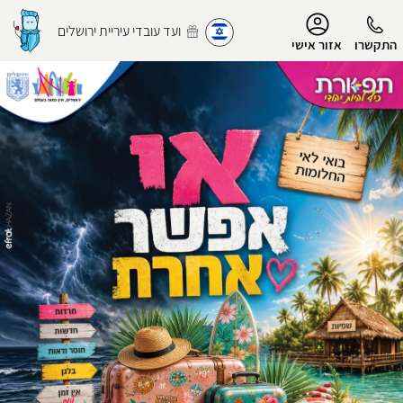
נגישות
ועד עובדי עיריית ירושלים
התקשרו
אזור אישי
הפרופיל שלי
התנתק