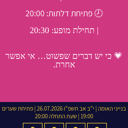
🕗 פתיחת דלתות: 20:00
| תחילת מופע: 20:30
💗 כי יש דברים שפשוט… אי אפשר
אחרת.
בנייני האומה
|
י"ב אב תשפ"ו
26.07.2026 | פתיחת שערים
19:00 | שעת התחלה 20:00