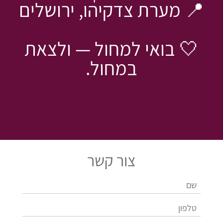
📍 מערת צדקיהו, ירושלים
🤍 בואי למחול — ולצאת
במחול.
צור קשר