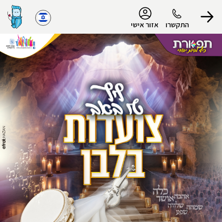
נגישות
התקשרו
אזור אישי
הפרופיל שלי
התנתק