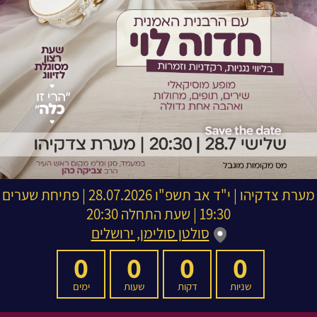
מערת צדקיהו
|
י"ד אב תשפ"ו
28.07.2026 | פתיחת שערים
19:30 | שעת התחלה 20:30
סולטן סולימן, ירושלים
0
0
0
0
שניות
דקות
שעות
ימים