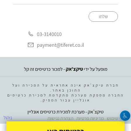
שלחו
03-3140010
payment@tiferet.co.il
מופעל על ידי
טיקצ'אק
- למכור כרטיסים זה קל
חברת טיקצ'אק אינה אחראית על המכירה ועל
התוכן באתר.
החברה מספקת מערכת מתקדמת למכירת כרטיסים
אונליין עבור המפיק.
טיקצ'אק - מערכת למכירת כרטיסים אונליין
ניהול
תנאי שימוש
מדיניות פרטיות
הצהרת נגישות