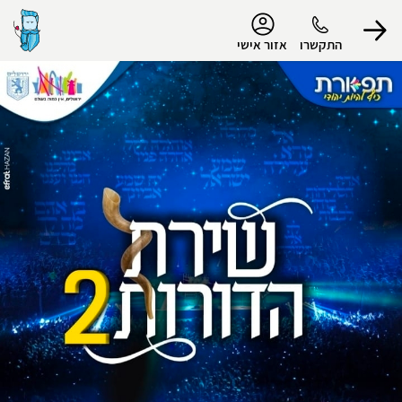
נגישות
התקשרו
אזור אישי
הפרופיל שלי
התנתק