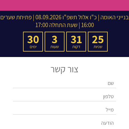
בנייני האומה
|
כ"ו אלול תשפ"ו
08.09.2026 | פתיחת שערים
16:00 | שעת התחלה 17:00
30
3
31
25
שניות
דקות
שעות
ימים
צור קשר