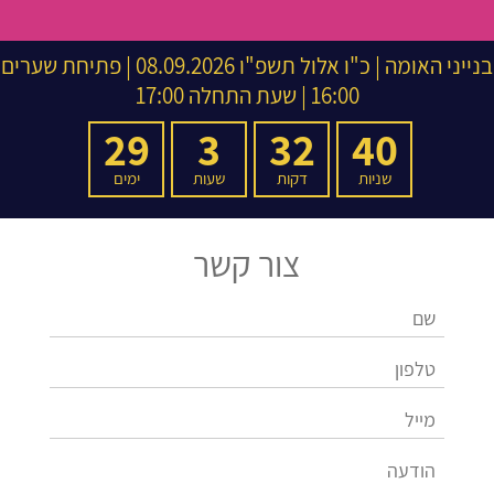
בנייני האומה
|
כ"ו אלול תשפ"ו
08.09.2026 | פתיחת שערים
16:00 | שעת התחלה 17:00
29
3
32
40
שניות
דקות
שעות
ימים
צור קשר