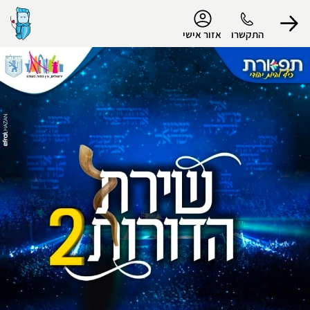
נגישות
התקשרו
אזור אישי
הפרופיל שלי
התנתק