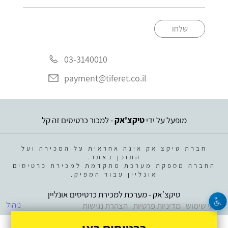
שלחו
03-3140010
payment@tiferet.co.il
מופעל על ידי
טיקצ'אק
- למכור כרטיסים זה קל
חברת טיקצ'אק אינה אחראית על המכירה ועל
התוכן באתר.
החברה מספקת מערכת מתקדמת למכירת כרטיסים
אונליין עבור המפיק.
טיקצ'אק - מערכת למכירת כרטיסים אונליין
ניהול
תנאי שימוש
מדיניות פרטיות
הצהרת נגישות