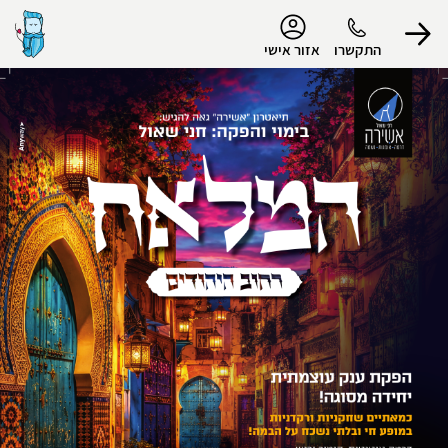
נגישות
התקשרו
אזור אישי
הפרופיל שלי
התנתק