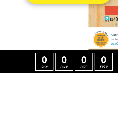
0
0
0
0
שניות
דקות
שעות
ימים