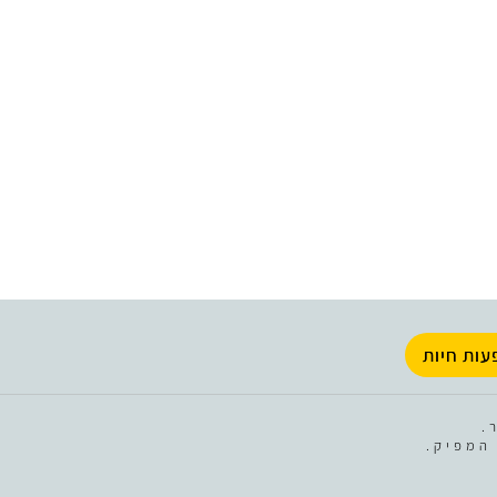
עות חיות
.
המפיק.