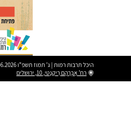
היכל תרבות רמות
|
ג' תמוז תשפ"ו
18.06.2026 | פתיחת שערים 20:00 
רח' אַבְרָהָם רֵיקָנָטי, 10, ירושלים