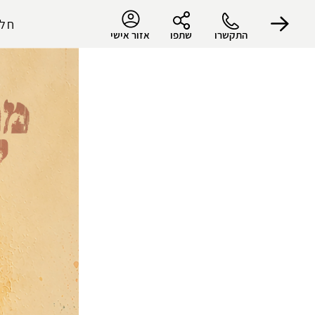
חלו
התקשרו
שתפו
אזור אישי