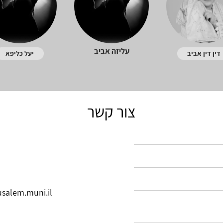
עליזה אביב
דין דין אביב
יעל כליפא
צור קשר
salem.muni.il