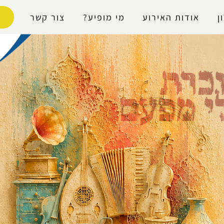
נגישות
ן
אודות האירוע
מי מופיע?
צור קשר