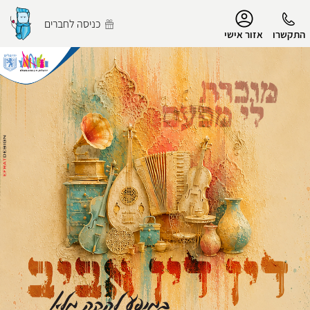
נגישות
כניסה לחברים
התקשרו
אזור אישי
הפרופיל שלי
התנתק