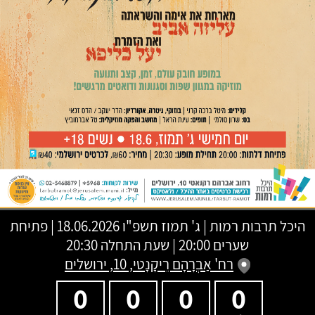
היכל תרבות רמות
|
ג' תמוז תשפ"ו
18.06.2026 | פתיחת
שערים 20:00 | שעת התחלה 20:30
רח' אַבְרָהָם רֵיקָנָטי, 10, ירושלים
0
0
0
0