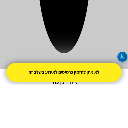
יעל כליפא
לא ניתן להזמין כרטיסים לאירוע בשלב זה
צור קשר