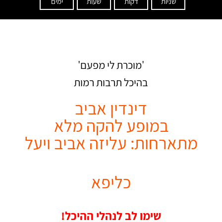
שניות
דקות
שעות
ימים
'מוכרת לי מפעם'
בהיכל תרבות רמות
דינדין אביב
במופע להקה מלא
מתארחות: עליזה אביב ויעל
כליפ
א
שימו לב לנהלי ההיכל!