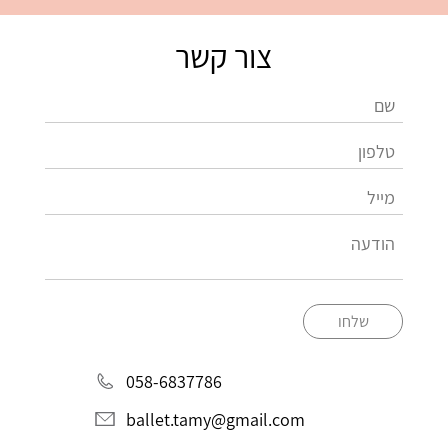
צור קשר
שלחו
058-6837786
ballet.tamy@gmail.com