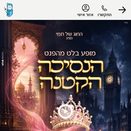
נגישות
התקשרו
אזור אישי
הפרופיל שלי
התנתק