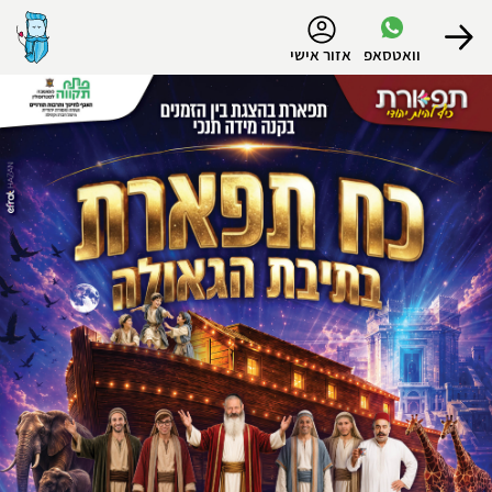
נגישות
וואטסאפ
אזור אישי
הפרופיל שלי
התנתק