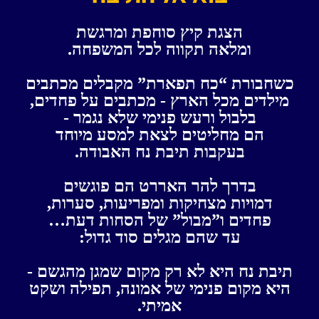
הצגת קיץ סוחפת ומרגשת
ומלאה תקווה לכל המשפחה.
כשחבורת “כח תפארת” מקבלים מכתבים
מילדים מכל הארץ - מכתבים על פחדים,
ב
לבול ורעש פנימי שלא נגמר -
הם מחליטים לצאת למסע מיוחד
בעקבות תיבת נח האבודה.
בדרך להר האררט הם פוגשים
דמויות מצחיקות ומפריעות, סערות,
פחדים ו”מבול” של הסחות דעת…
עד שהם מגלים סוד גדול:
תיבת נח היא לא רק מקום שמגן מהגשם -
היא מקום פנימי של אמונה, תפילה ושקט
אמיתי.