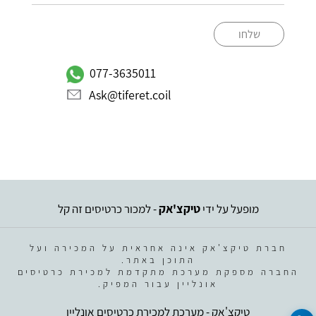
שלחו
077-3635011
Ask@tiferet.coil
מופעל על ידי
טיקצ'אק
- למכור כרטיסים זה קל
חברת טיקצ'אק אינה אחראית על המכירה ועל
התוכן באתר.
החברה מספקת מערכת מתקדמת למכירת כרטיסים
אונליין עבור המפיק.
טיקצ'אק - מערכת למכירת כרטיסים אונליין