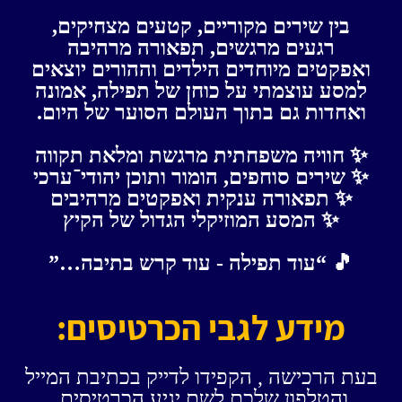
בין שירים מקוריים, קטעים מצחיקים,
רגעים מרגשים, תפאורה מרהיבה
ואפקטים מיוחדים הילדים וההורים יוצאים
למסע עוצמתי על כוחן של תפילה, אמונה
ואחדות גם בתוך העולם הסוער של היום.
✨ חוויה משפחתית מרגשת ומלאת תקווה
✨ שירים סוחפים, הומור ותוכן יהודי־ערכי
✨ תפאורה ענקית ואפקטים מרהיבים
✨ המסע המוזיקלי הגדול של הקיץ
🎵 “עוד תפילה - עוד קרש בתיבה…”
מידע לגבי הכרטיסים:
בעת הרכישה , הקפידו לדייק בכתיבת המייל
והטלפון שלכם לשם יגיע הכרטיסים.