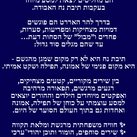
בעקבות תיבת נח האבודה.
בדרך להר האררט הם פוגשים
דמויות מצחיקות ומפריעות, סערות,
פחדים ו”מבול” של הסחות דעת…
עד שהם מגלים סוד גדול:
תיבת נח היא לא רק מקום שמגן מהגשם -
היא מקום פנימי של אמונה, תפילה ושקט אמיתי.
בין שירים מקוריים, קטעים מצחיקים,
רגעים מרגשים, תפאורה מרהיבה
ואפקטים מיוחדים הילדים וההורים יוצאים
למסע עוצמתי על כוחן של תפילה, אמונה
ואחדות גם בתוך העולם הסוער של היום.
✨ חוויה משפחתית מרגשת ומלאת תקווה
✨ שירים סוחפים, הומור ותוכן יהודי־ערכי