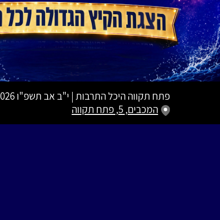
פתח תקווה היכל התרבות
|
י"ב אב תשפ"ו
26.07.2026 | פתי
המכבים, 5, פתח תקווה