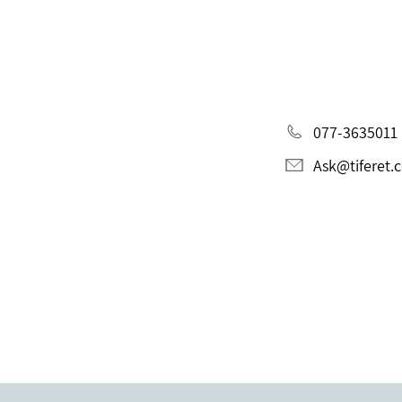
077-3635011
Ask@tiferet.c