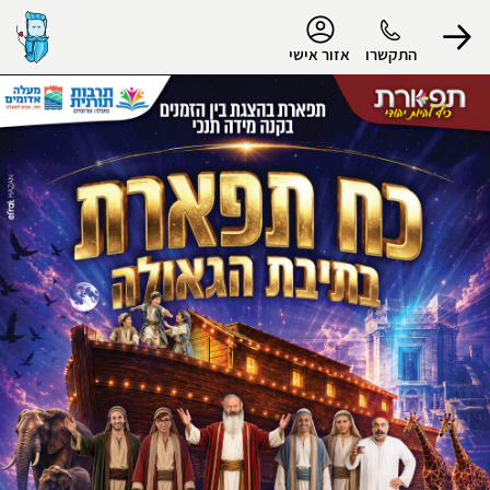
נגישות
התקשרו
אזור אישי
הפרופיל שלי
התנתק