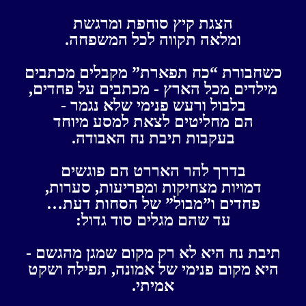
הצגת קיץ סוחפת ומרגשת
ומלאה תקווה לכל המשפחה.
כשחבורת “כח תפארת” מקבלים מכתבים
מילדים מכל הארץ - מכתבים על פחדים,
ב
לבול ורעש פנימי שלא נגמר -
הם מחליטים לצאת למסע מיוחד
בעקבות תיבת נח האבודה.
בדרך להר האררט הם פוגשים
דמויות מצחיקות ומפריעות, סערות,
פחדים ו”מבול” של הסחות דעת…
עד שהם מגלים סוד גדול:
תיבת נח היא לא רק מקום שמגן מהגשם -
היא מקום פנימי של אמונה, תפילה ושקט
אמיתי.