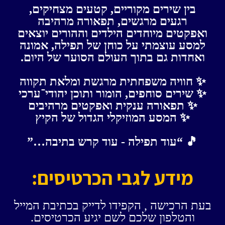
בין שירים מקוריים, קטעים מצחיקים,
רגעים מרגשים, תפאורה מרהיבה
ואפקטים מיוחדים הילדים וההורים יוצאים
למסע עוצמתי על כוחן של תפילה, אמונה
ואחדות גם בתוך העולם הסוער של היום.
✨ חוויה משפחתית מרגשת ומלאת תקווה
✨ שירים סוחפים, הומור ותוכן יהודי־ערכי
✨ תפאורה ענקית ואפקטים מרהיבים
✨ המסע המוזיקלי הגדול של הקיץ
🎵 “עוד תפילה - עוד קרש בתיבה…”
מידע לגבי הכרטיסים:
בעת הרכישה , הקפידו לדייק בכתיבת המייל
והטלפון שלכם לשם יגיע הכרטיסים.