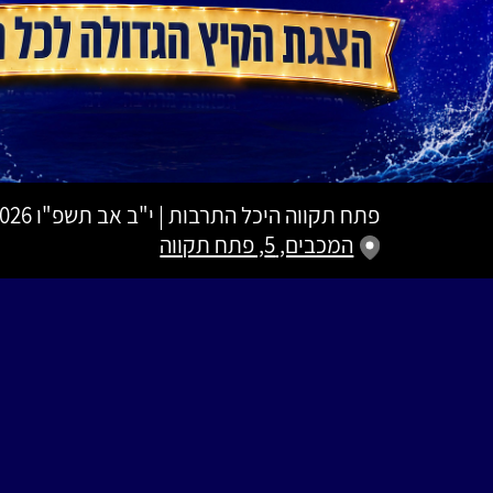
פתח תקווה היכל התרבות
|
י"ב אב תשפ"ו
26.07.2026 | פתי
המכבים, 5, פתח תקווה