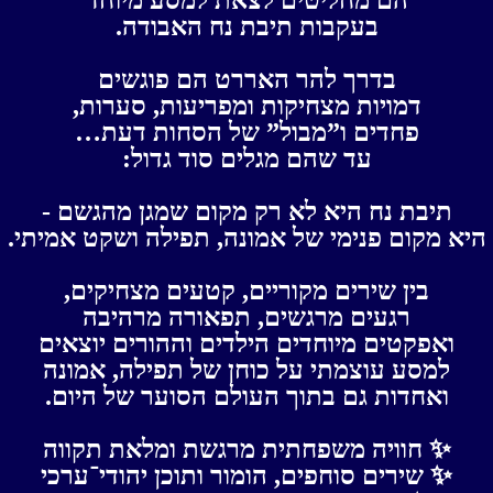
בעקבות תיבת נח האבודה.
בדרך להר האררט הם פוגשים
דמויות מצחיקות ומפריעות, סערות,
פחדים ו”מבול” של הסחות דעת…
עד שהם מגלים סוד גדול:
תיבת נח היא לא רק מקום שמגן מהגשם -
היא מקום פנימי של אמונה, תפילה ושקט אמיתי.
בין שירים מקוריים, קטעים מצחיקים,
רגעים מרגשים, תפאורה מרהיבה
ואפקטים מיוחדים הילדים וההורים יוצאים
למסע עוצמתי על כוחן של תפילה, אמונה
ואחדות גם בתוך העולם הסוער של היום.
✨ חוויה משפחתית מרגשת ומלאת תקווה
✨ שירים סוחפים, הומור ותוכן יהודי־ערכי