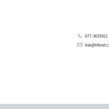
077-3635011
Ask@tiferet.c