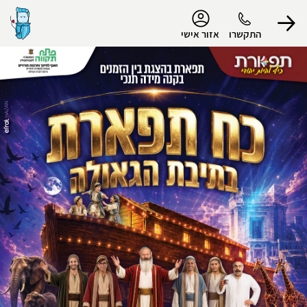
נגישות
התקשרו
אזור אישי
הפרופיל שלי
התנתק