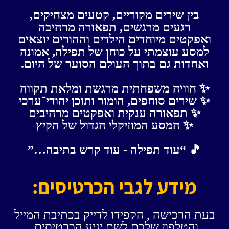
בין שירים מקוריים, קטעים מצחיקים,
רגעים מרגשים, תפאורה מרהיבה
ואפקטים מיוחדים הילדים וההורים יוצאים
למסע עוצמתי על כוחן של תפילה, אמונה
ואחדות גם בתוך העולם הסוער של היום.
✨ חוויה משפחתית מרגשת ומלאת תקווה
✨ שירים סוחפים, הומור ותוכן יהודי־ערכי
✨ תפאורה ענקית ואפקטים מרהיבים
✨ המסע המוזיקלי הגדול של הקיץ
🎵 “עוד תפילה - עוד קרש בתיבה…”
מידע לגבי הכרטיסים:
בעת הרכישה , הקפידו לדייק בכתיבת המייל
והטלפון שלכם לשם יגיע הכרטיסים.