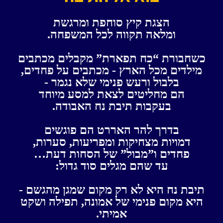
הצגת קיץ סוחפת ומרגשת
ומלאה תקווה לכל המשפחה.
כשחבורת “כח תפארת” מקבלים מכתבים
מילדים מכל הארץ - מכתבים על פחדים,
ב
לבול ורעש פנימי שלא נגמר -
הם מחליטים לצאת למסע מיוחד
בעקבות תיבת נח האבודה.
בדרך להר האררט הם פוגשים
דמויות מצחיקות ומפריעות, סערות,
פחדים ו”מבול” של הסחות דעת…
עד שהם מגלים סוד גדול:
תיבת נח היא לא רק מקום שמגן מהגשם -
היא מקום פנימי של אמונה, תפילה ושקט
אמיתי.