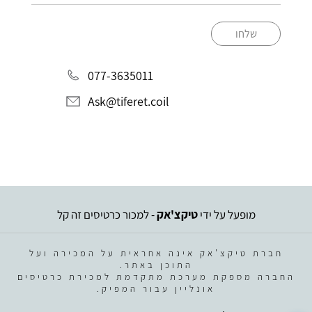
שלחו
077-3635011
Ask@tiferet.coil
מופעל על ידי
טיקצ'אק
- למכור כרטיסים זה קל
חברת טיקצ'אק אינה אחראית על המכירה ועל
התוכן באתר.
החברה מספקת מערכת מתקדמת למכירת כרטיסים
אונליין עבור המפיק.