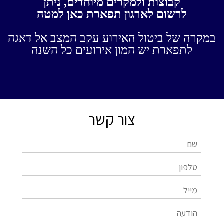
קבוצות ולמקרים מיוחדים, ניתן
לרשום לארגון תפארת כאן למטה
במקרה של ביטול האירוע עקב המצב אל דאגה
לתפארת יש המון אירועים כל השנה
צור קשר