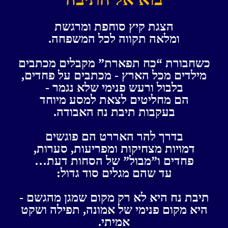
הצגת קיץ סוחפת ומרגשת
ומלאה תקווה לכל המשפחה.
כשחבורת “כח תפארת” מקבלים מכתבים
מילדים מכל הארץ - מכתבים על פחדים,
ב
לבול ורעש פנימי שלא נגמר -
הם מחליטים לצאת למסע מיוחד
בעקבות תיבת נח האבודה.
בדרך להר האררט הם פוגשים
דמויות מצחיקות ומפריעות, סערות,
פחדים ו”מבול” של הסחות דעת…
עד שהם מגלים סוד גדול:
תיבת נח היא לא רק מקום שמגן מהגשם -
היא מקום פנימי של אמונה, תפילה ושקט
אמיתי.