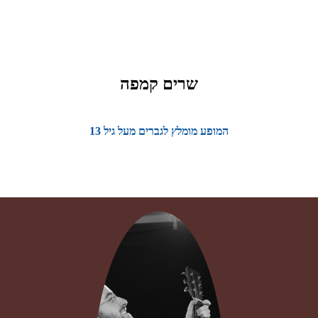
שרים קמפה
המופע מומלץ לגברים מעל גיל 13