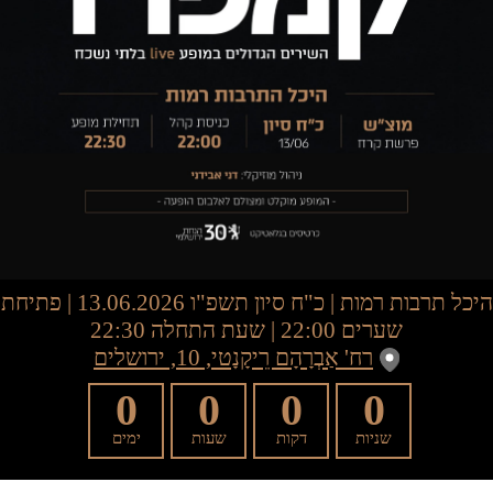
היכל תרבות רמות
|
כ"ח סיון תשפ"ו
13.06.2026 | פתיחת
שערים 22:00 | שעת התחלה 22:30
רח' אַבְרָהָם רֵיקָנָטי, 10, ירושלים
0
0
0
0
שניות
דקות
שעות
ימים