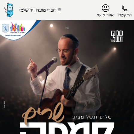
נגישות
חברי מועדון ירושלמי
התקשרו
אזור אישי
הפרופיל שלי
התנתק