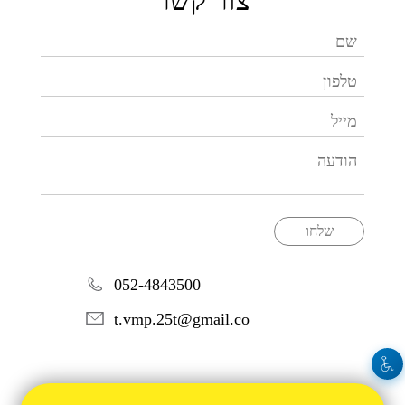
צור קשר
שלחו
052-4843500
t.vmp.25t@gmail.co