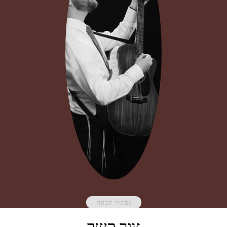
נפתלי קמפה