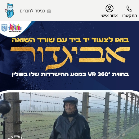
נגישות
כניסה לחברים
התקשרו
אזור אישי
הפרופיל שלי
התנתק