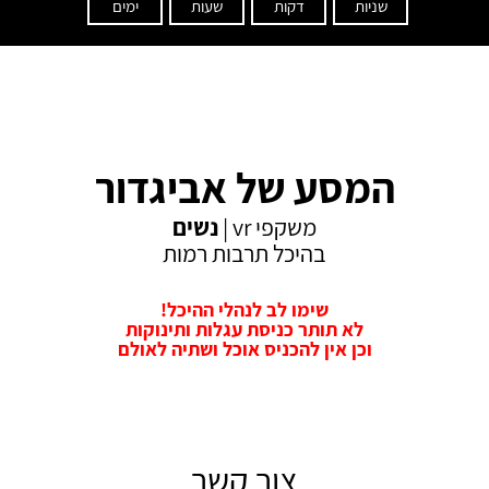
שניות
דקות
שעות
ימים
המסע של אביגדור
משקפי vr |
נשים
בהיכל תרבות רמות
שימו לב לנהלי ההיכל!
לא תותר כניסת עגלות ותינוקות
וכן אין להכניס אוכל ושתיה לאולם
צור קשר