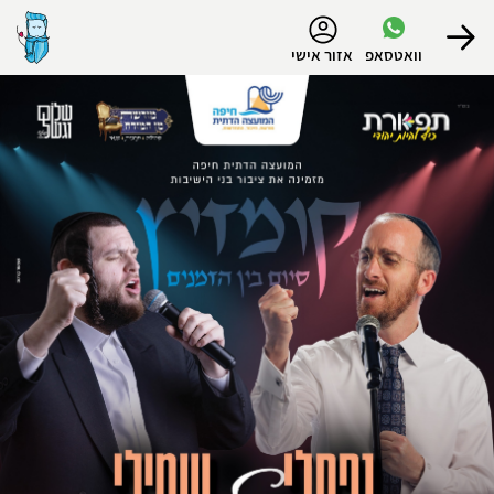
נגישות
וואטסאפ
אזור אישי
הפרופיל שלי
התנתק