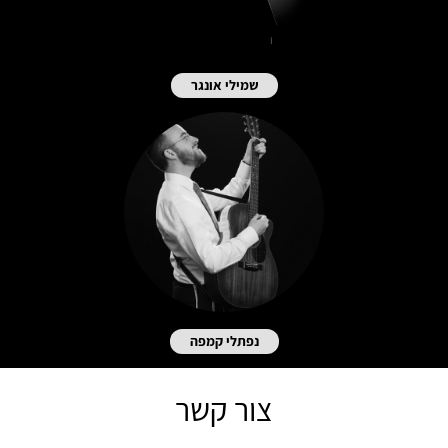
שמילי אונגר
נפתלי קמפה
צור קשר