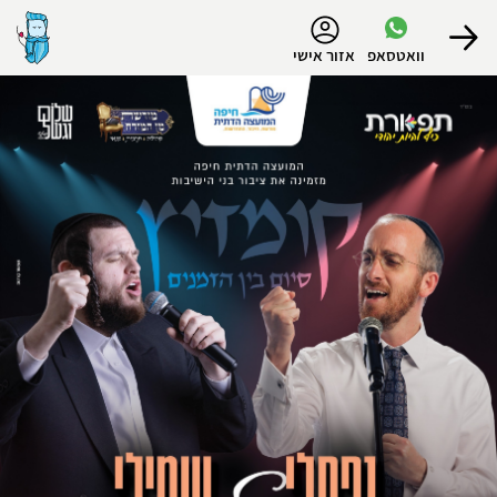
נגישות
וואטסאפ
אזור אישי
הפרופיל שלי
התנתק