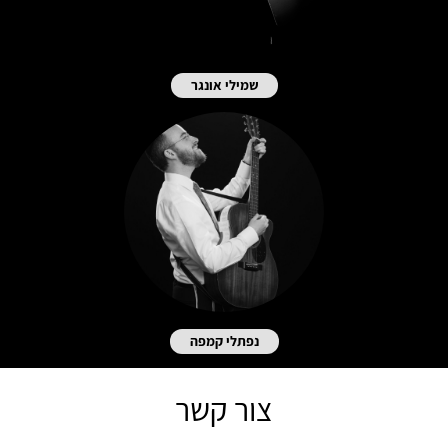
שמילי אונגר
נפתלי קמפה
צור קשר