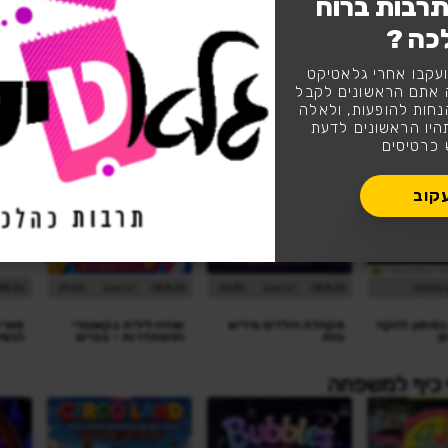
רבות ברוח
כה ?
ה
3,118
עקבו אחרי גלאטיקט
לעקוב
עוקבים
 אתם הראשונים לקבל
נחות להופעות, ולאלה
יו הראשונים לדעת
 כרטיסים
קוב