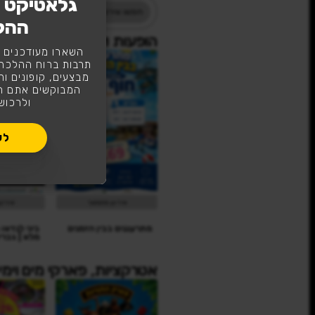
גלאטיקט ת
ההל
טיקט תרבות ברוח ההלכ
השארו מעודכנים ו
תרבות ברוח ההלכה
מבצעים, קופונים וה
המבוקשים אתם תה
ולרכוש
ת ואירועים בבין הזמנים עם גלאטיקט
לע