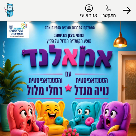
נגישות
התקשרו
אזור אישי
הפרופיל שלי
התנתק