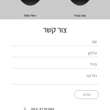
נויה מנדל
רחלי מלול
צור קשר
שלחו
053-3176384