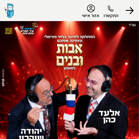
נגישות
התקשרו
אזור אישי
הפרופיל שלי
התנתק