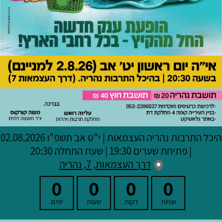
היכל התרבות נהריה העצמאות
|
י"ט אב תשפ"ו
02.08.2026
| פתיחת שערים 19:30 | שעת התחלה 20:30
דרך העצמאות, 7, נהריה
0
0
0
0
שניות
דקות
שעות
ימים