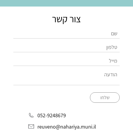
צור קשר
שלחו
052-9248679
reuveno@nahariya.muni.il