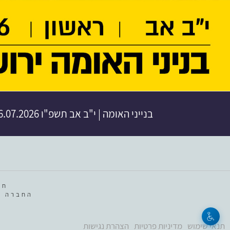
בנייני האומה
|
י"ב אב תשפ"ו
26.07.2026 | פתיחת שערים 11:00 | שעת התחל
חב
החברה מ
תנאי שימוש
מדיניות פרטיות
הצהרת נגישות