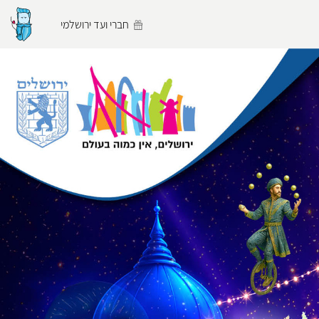
חברי ועד ירושלמי
הפרופיל שלי
התנתק