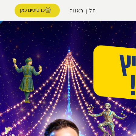
נגישות
כרטיסים כאן
חלון ראווה