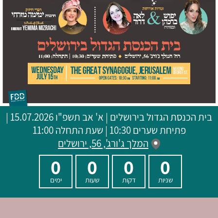
בית הכנסת הגדול בירושלים
|
א' אב תשפ"ו
15.07.2026 |
פתיחת שערים 10:30 | שעת התחלה 11:00
המלך ג'ורג', 56, ירושלים
0
0
0
0
שניות
דקות
שעות
ימים