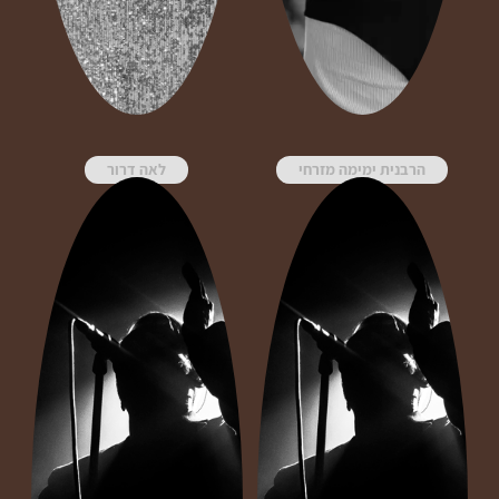
הרבנית ימימה מזרחי
לאה דרור