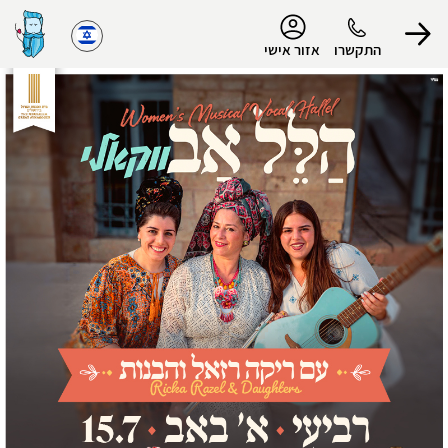
נגישות
התקשרו
אזור אישי
הפרופיל שלי
התנתק