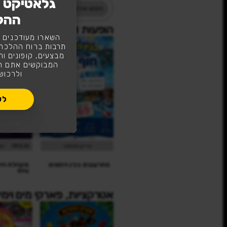
גלאטיקט ת
ההל
טיקט תרבות ברוח ההלכ
השארו מעודכנים ו
תרבות ברוח ההלכה
מבצעים, קופונים וה
המבוקשים אתם תה
ולרכוש
ת ואירועים בבין הזמנים עם גלאטיקט
לע