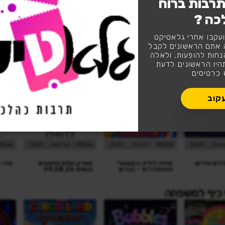
רבות ברוח
כה ?
ה
3,118
עקבו אחרי גלאטיקט
לעקוב
עוקבים
 אתם הראשונים לקבל
נחות להופעות, ולאלה
יו הראשונים לדעת
 כרטיסים
קוב