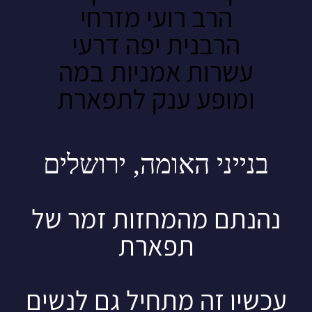
הרב רועי מזרחי
הרבנית יפה דרעי
עשרות אמניות במה
ומופע ענק לתפארת
בנייני האומה, ירושלים
נהנתם מהמחזות זמר של
תפארת
עכשיו זה מתחיל גם לנשים