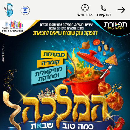
נגישות
התקשרו
אזור אישי
הפרופיל שלי
התנתק