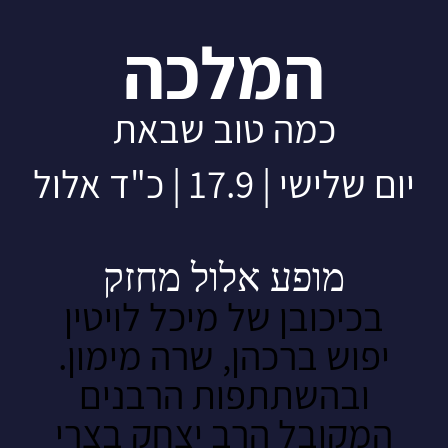
המלכה
כמה טוב שבאת
יום שלישי | 17.9 | כ"ד אלול
מופע אלול מחזק
בכיכובן של מיכל לויטין
יפוש ברכהן, שרה מימון.
ובהשתתפות הרבנים
המקובל הרב יצחק בצרי