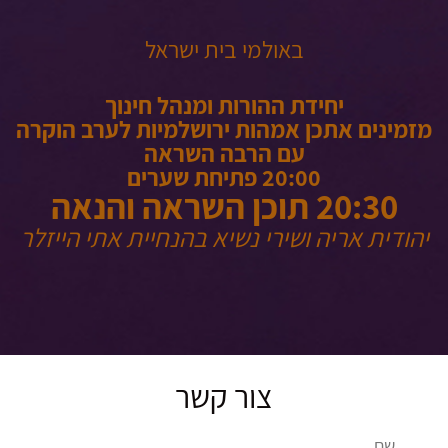
באולמי בית ישראל
יחידת ההורות ומנהל חינוך
מזמינים אתכן אמהות ירושלמיות לערב הוקרה
עם הרבה השראה
20:00 פתיחת שערים
20:30 תוכן השראה והנאה
יהודית אריה ושירי נשיא בהנחיית אתי הייזלר
צור קשר