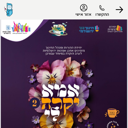
נגישות
התקשרו
אזור אישי
הפרופיל שלי
התנתק