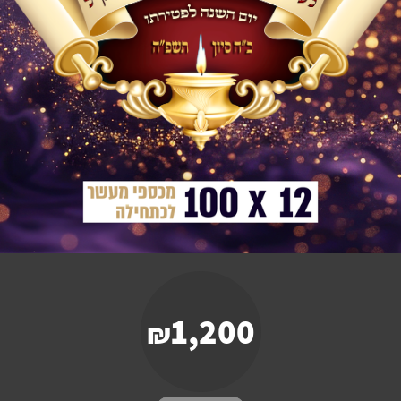
1,200
₪