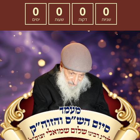
0
0
0
0
שניות
דקות
שעות
ימים