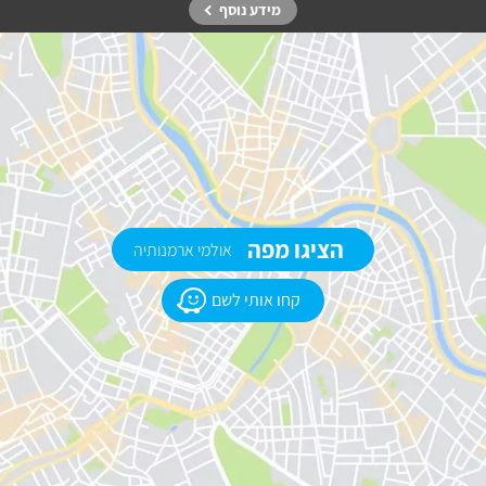
מידע נוסף
הציגו מפה
אולמי ארמנותיה
קחו אותי לשם