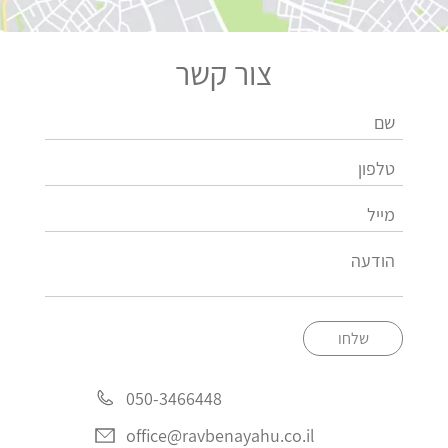
צור קשר
שלחו
050-3466448
office@ravbenayahu.co.il