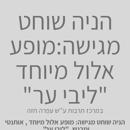
הניה שוחט
מגישה:מופע
אלול מיוחד
"ליבי ער"
במרכז תרבות ע''ש עפרה חזה
הניה שוחט מגישה: מופע אלול מיוחד , אותנטי
ומרגש. "ליבי ער".