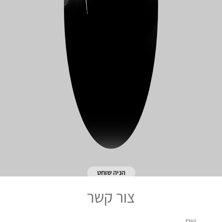
הניה שוחט
צור קשר