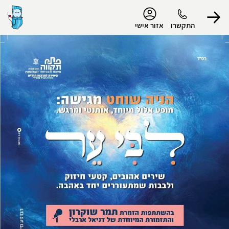
נגישות
התקשרו
אזור אישי
הפרופיל שלי
התנתק