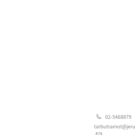
02-5468879
tarbutramot@jeru