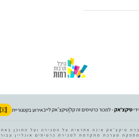
ידי
טיקצ'אק
- למכור כרטיסים זה קל
טיקצ'אק לייב
|
אירוע בקטגוריית
רת טיקצ'אק אינה אחראית על המכירה ועל התוכן באתר
ספקת מערכת מתקדמת למכירת כרטיסים אונליין עבור 