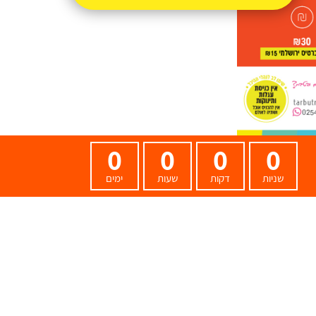
0
0
0
0
שניות
דקות
שעות
ימים