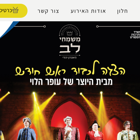
נגישות
כרטיסי
חלון
אודות האירוע
צור קשר