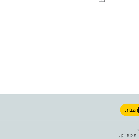
הצגות
.
המפיק.