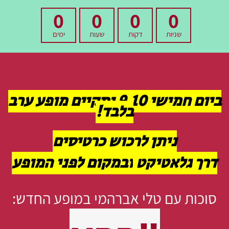
0
0
0
0
שניות
דקות
שעות
ימים
ביום חמישי 9.10 יתקיים מופע ערב
בלבד!
ניתן לרכוש כרטיסים
דרך גלאטיקט
ובמקום לפני המופע
סוכות עם טלי אברהמי במופע החדש: