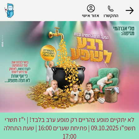
נגישות
התקשרו
אזור אישי
הפרופיל שלי
התנתק
לא יתקיים מופע צהריים רק מופע ערב בלבד!
|
י"ז תשרי
תשפ"ו
09.10.2025 | פתיחת שערים 16:00 | שעת התחלה
17:00