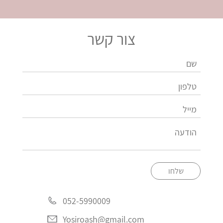
צור קשר
שלחו
052-5990009
Yosiroash@gmail.com