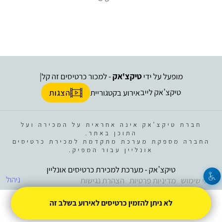
מופעל על ידי
טיקצ'אק
- למכור כרטיסים זה קל
|
טיקצ'אק לייב
אירוע בקטגוריית
הצגות
חברת טיקצ'אק אינה אחראית על המכירה ועל
התוכן באתר.
החברה מספקת מערכת מתקדמת למכירת כרטיסים
אונליין עבור המפיק.
טיקצ'אק - מערכת למכירת כרטיסים אונליין
ניהול
תנאי שימוש
מדיניות פרטיות
הצהרת נגישות
לא ניתן להזמין כרטיסים לאירוע בשלב זה