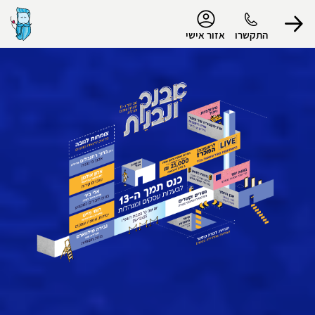
נגישות
התקשרו
אזור אישי
הפרופיל שלי
התנתק