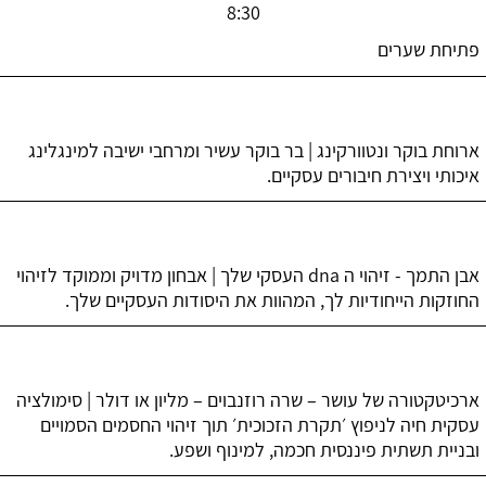
8:30
פתיחת שערים
ארוחת בוקר ונטוורקינג | בר בוקר עשיר ומרחבי ישיבה למינגלינג
איכותי ויצירת חיבורים עסקיים.
אבן התמך - זיהוי ה dna העסקי שלך | אבחון מדויק וממוקד לזיהוי
החוזקות הייחודיות לך, המהוות את היסודות העסקיים שלך.
ארכיטקטורה של עושר – שרה רוזנבוים – מליון או דולר | סימולציה
עסקית חיה לניפוץ ׳תקרת הזכוכית׳ תוך זיהוי החסמים הסמויים
ובניית תשתית פיננסית חכמה, למינוף ושפע.