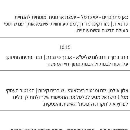
כאן מתחברים - יפי כרמל – יועצת ארגונית ומומחית להנחיית
סדנאות | נטוורקינג מודרך, מפתיע וחוויתי שיוציא אותך עם שיתופי
פעולה חדשים ומשמעותיים.
10:15
הרב ברוך רוזנבלום שליט"א - אבנך כי נבנת | דברי פתיחה וחיזוק:
על הכוח לבנות ולהיבנות מתוך חיי המעשה.
אלון אולמן, יזם ומנטור בינלאומי - שוברים קירות | המנטור העסקי
מס' 1 בישראל מגיע לטלטל את התפיסות שלך ולתת לך כלים
לפרוץ את ׳תקרת הזכוכית׳ האישית והעסקית.