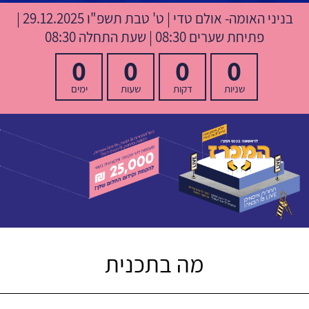
בניני האומה- אולם טדי
|
ט' טבת תשפ"ו
29.12.2025 |
פתיחת שערים 08:30 | שעת התחלה 08:30
0
0
0
0
שניות
דקות
שעות
ימים
מה בתכנית