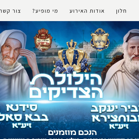
נגישות
חלון
אודות האירוע
מי מופיע?
צור קשר