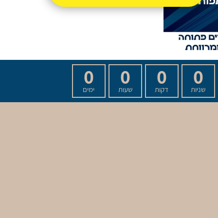
0
0
0
0
שניות
דקות
שעות
ימים