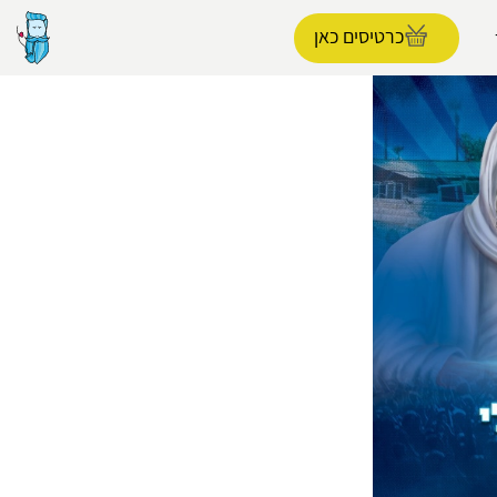
כרטיסים כאן
הפרופיל שלי
התנתק