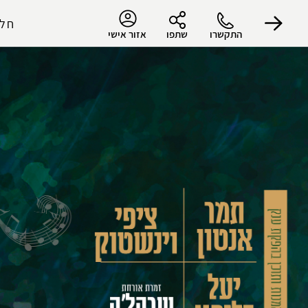
חלו
התקשרו
שתפו
אזור אישי