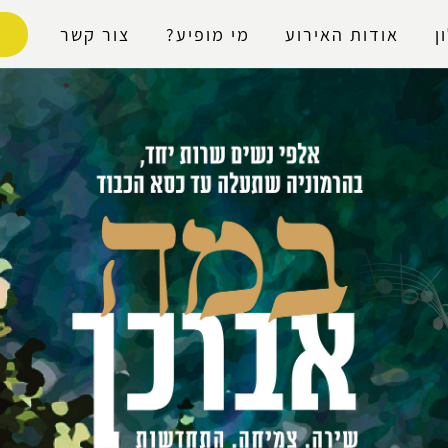
נגישות
ן
אודות האירוע
מי מופיע?
צור קשר