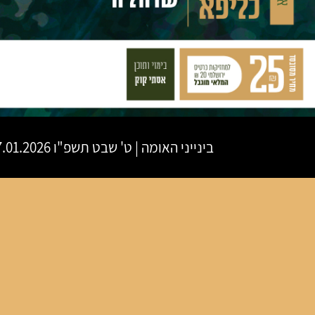
בינייני האומה
|
ט' שבט תשפ"ו
27.01.2026 | פתיחת שערים 20:00 | שעת הת