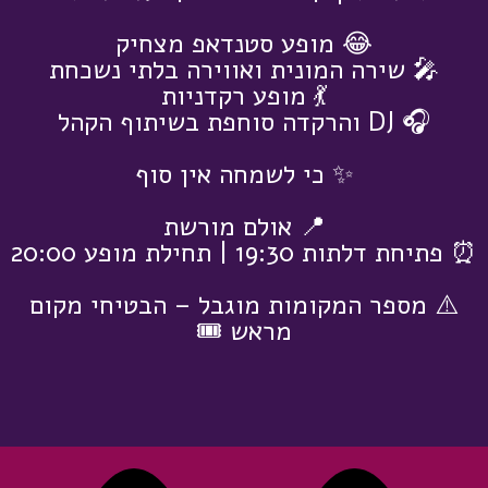
😂 מופע סטנדאפ מצחיק
🎤 שירה המונית ואווירה בלתי נשכחת
💃 מופע רקדניות
🎧 DJ והרקדה סוחפת בשיתוף הקהל
✨ כי לשמחה אין סוף
📍 אולם מורשת
⏰ פתיחת דלתות 19:30 | תחילת מופע 20:00
⚠️ מספר המקומות מוגבל – הבטיחי מקום
מראש 🎟️