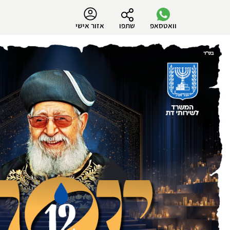
וואטסאפ
שתפו
אזור אישי