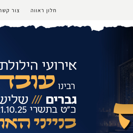
נגישות
חלון ראווה
צור קשר