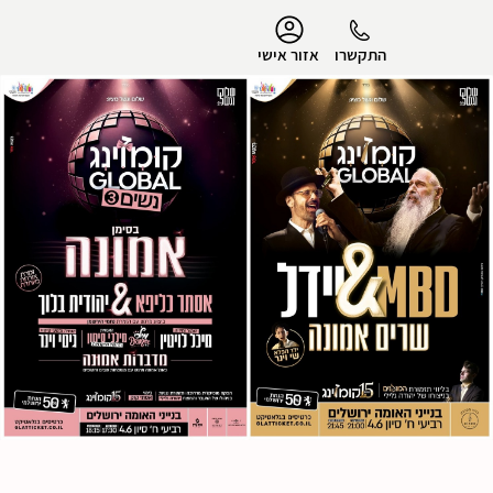
נגישות
התקשרו
אזור אישי
הפרופיל שלי
התנתק