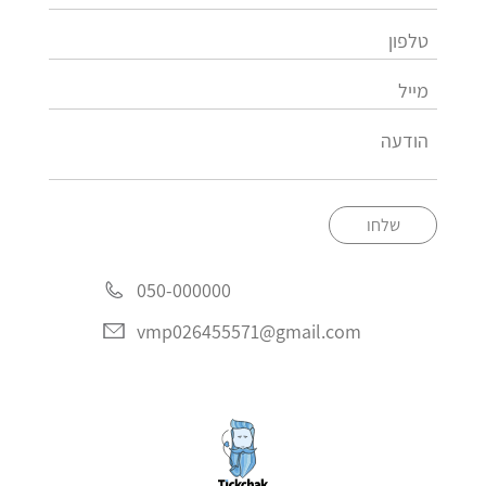
שלחו
050-000000
vmp026455571@gmail.com