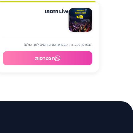
Live חזנות!
הצטרפו לקבוצה וקבלו עדכונים חמים לפני כולם!
הצטרפות