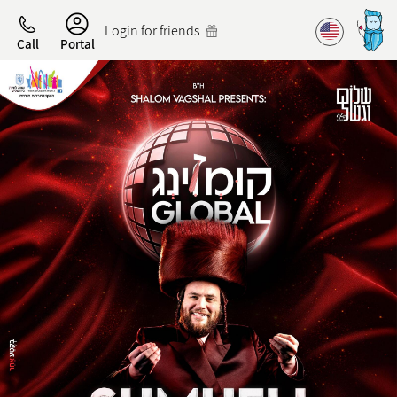
Accessibility
Login for friends
Call
Portal
הפרופיל שלי
התנתק