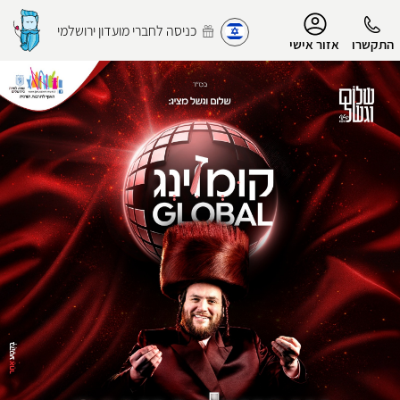
נגישות
כניסה לחברי מועדון ירושלמי
התקשרו
אזור אישי
הפרופיל שלי
התנתק