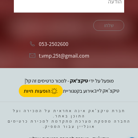
שלחו
053-2502600
t.vmp.25t@gmail.com
מופעל על ידי
טיקצ'אק
- למכור כרטיסים זה קל
|
טיקצ'אק לייב
אירוע בקטגוריית
הופעות חיות
חברת טיקצ'אק אינה אחראית על המכירה ועל
התוכן באתר.
החברה מספקת מערכת מתקדמת למכירת כרטיסים
אונליין עבור המפיק.