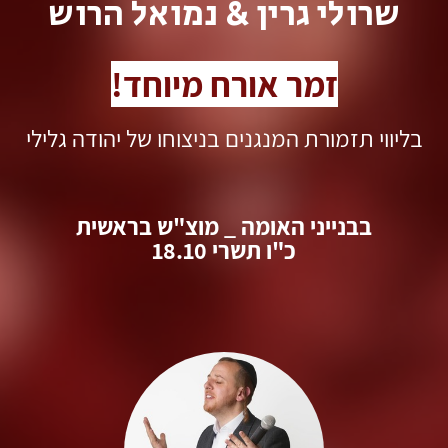
שרולי גרין & נמואל הרוש
זמר אורח מיוחד!
בליווי תזמורת המנגנים בניצוחו של יהודה גלילי
בבנייני האומה _ מוצ"ש בראשית
כ"ו תשרי 18.10